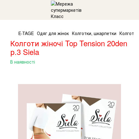
E-TAGE
Одяг для жінок
Колготки, шкарпетки
Колготи ж
Колготи жіночі Top Tension 20den
р.3 Siela
В наявності