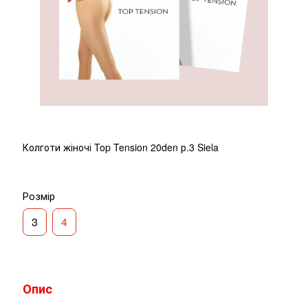
Колготи жіночі Top Tension 20den р.3 Siela
Розмір
3
4
Опис