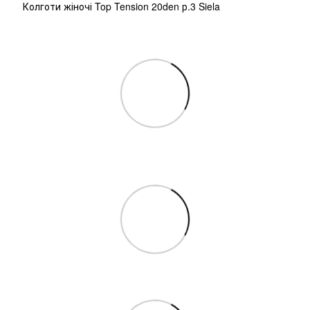
Колготи жіночі Top Tension 20den р.3 Siela