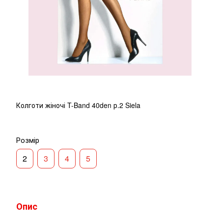
Колготи жіночі T-Band 40den р.2 Siela
Розмір
2
3
4
5
Опис