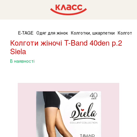
E-TAGE
Одяг для жінок
Колготки, шкарпетки
Колготи ж
Колготи жіночі T-Band 40den р.2
Siela
В наявності