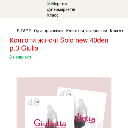
E-TAGE
Одяг для жінок
Колготки, шкарпетки
Колготи ж
Колготи жіночі Solo new 40den
р.3 Giulia
В наявності