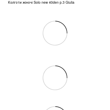
Колготи жіночі Solo new 40den р.3 Giulia