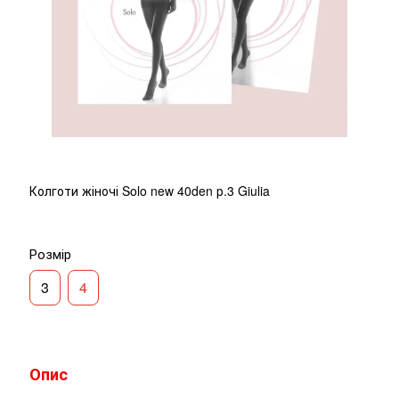
Колготи жіночі Solo new 40den р.3 Giulia
Розмір
3
4
Опис