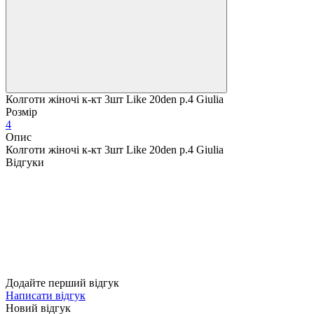
Колготи жіночі к-кт 3шт Like 20den р.4 Giulia
Розмір
4
Опис
Колготи жіночі к-кт 3шт Like 20den р.4 Giulia
Відгуки
Додайте перший відгук
Написати відгук
Новий відгук