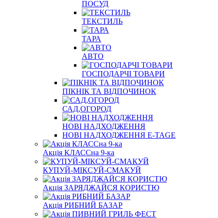
ПОСУД
ТЕКСТИЛЬ
ТАРА
АВТО
ГОСПОДАРЧІ ТОВАРИ
ПІКНІК ТА ВІДПОЧИНОК
САД,ОГОРОД
НОВІ НАДХОДЖЕННЯ
НОВІ НАДХОДЖЕННЯ E-TAGE
Акція КЛАССна 9-ка
КУПУЙ-МІКСУЙ-СМАКУЙ
Акція ЗАРЯДЖАЙСЯ КОРИСТЮ
Акція РИБНИЙ БАЗАР