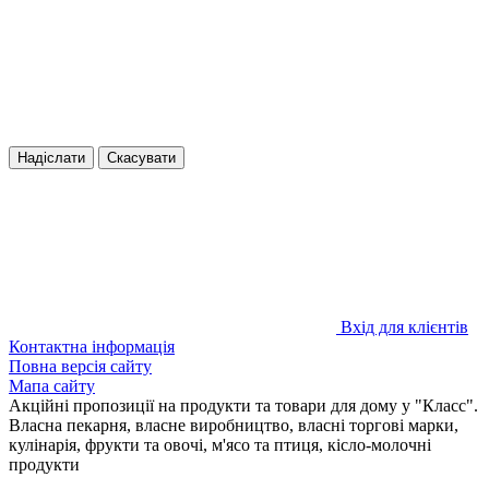
Надіслати
Скасувати
Вхід для клієнтів
Контактна інформація
Повна версія сайту
Мапа сайту
Акційні пропозиції на продукти та товари для дому у "Класс".
Власна пекарня, власне виробництво, власні торгові марки,
кулінарія, фрукти та овочі, м'ясо та птиця, кісло-молочні
продукти