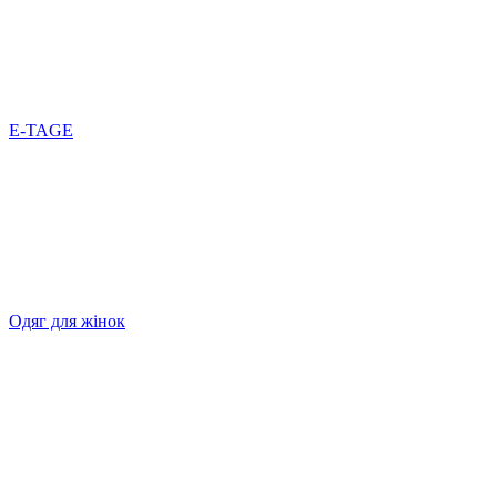
E-TAGE
Одяг для жінок