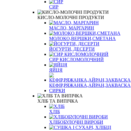
СИР
КИСЛО-МОЛОЧНІ ПРОДУКТИ
МАСЛО, МАРГАРИН
МОЛОКО,ВЕРШКИ,СМЕТАНА
ЙОГУРТИ, ДЕСЕРТИ
СИР КИСЛОМОЛОЧНИЙ
ЯЙЦЯ
КЕФІР,РЯЖАНКА,АЙРАН,ЗАКВАСКА
СИРКИ
ХЛІБ ТА ВИПІЧКА
ХЛІБ
ХЛІБОБУЛОЧНІ ВИРОБИ