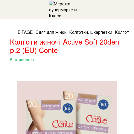
E-TAGE
Одяг для жінок
Колготки, шкарпетки
Колготи ж
Колготи жіночі Active Soft 20den
р.2 (EU) Conte
В наявності