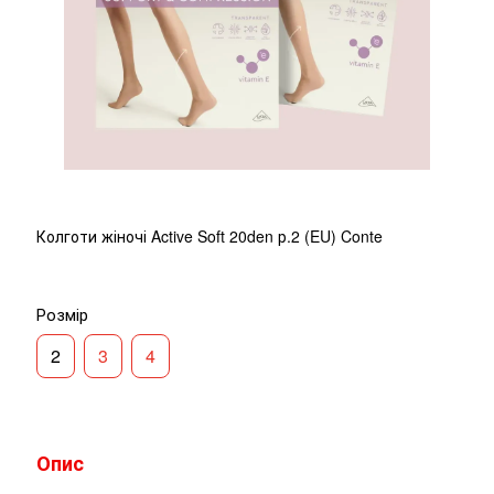
Колготи жіночі Active Soft 20den р.2 (EU) Conte
Розмір
2
3
4
Опис