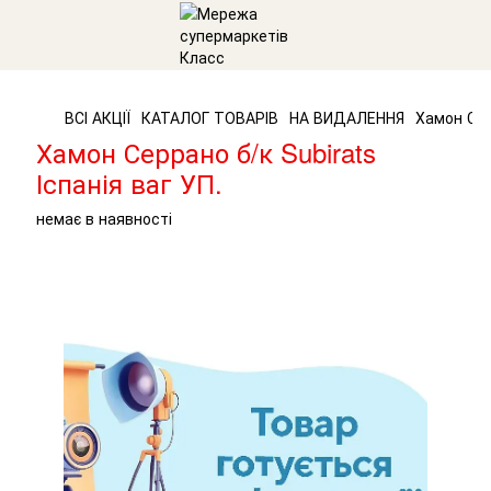
ВСІ АКЦІЇ
КАТАЛОГ ТОВАРІВ
НА ВИДАЛЕННЯ
Хамон Серр
Хамон Серрано б/к Subirats
Іспанія ваг УП.
немає в наявності