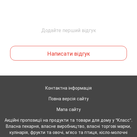
Додайте перший відгук
Написати відгук
Контактна інформація
Повна версія сайту
Мапа сайту
Акційні пропозиції на продукти та товари для дому у "Класс".
Власна пекарня, власне виробництво, власні торгові марки,
кулінарія, фрукти та овочі, м'ясо та птиця, кісло-молочні