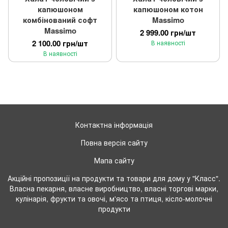
капюшоном
капюшоном котон
комбінований софт
Massimo
Massimo
2 999.00 грн/шт
2 100.00 грн/шт
В наявності
В наявності
Контактна інформація
Повна версія сайту
Мапа сайту
Акційні пропозиції на продукти та товари для дому у "Класс".
Власна пекарня, власне виробництво, власні торгові марки,
кулінарія, фрукти та овочі, м'ясо та птиця, кісло-молочні
продукти