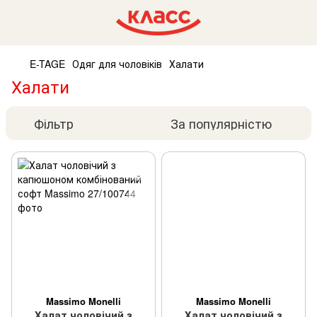
E-TAGE
Одяг для чоловіків
Халати
Халати
Фільтр
За популярністю
Massimo Monelli
Massimo Monelli
Халат чоловічий з
Халат чоловічий з