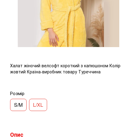
Халат жіночий велсофт короткий з капюшоном Колір
жовтий Країна-виробник товару Туреччина
Розмір
S/M
L/XL
Опис