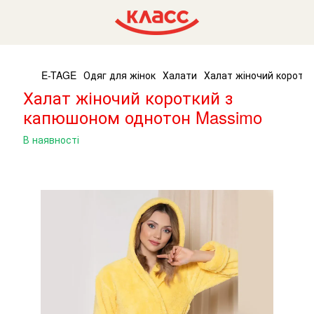
E-TAGE
Одяг для жінок
Халати
Халат жіночий коротк
Халат жіночий короткий з
капюшоном однотон Massimo
В наявності