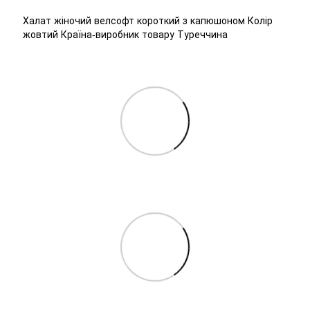
Халат жіночий велсофт короткий з капюшоном Колір
жовтий Країна-виробник товару Туреччина