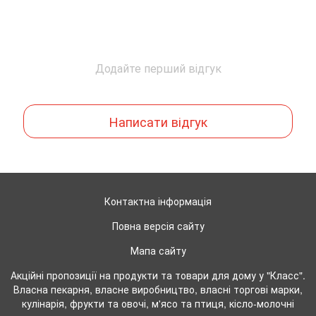
Додайте перший відгук
Написати відгук
Контактна інформація
Повна версія сайту
Мапа сайту
Акційні пропозиції на продукти та товари для дому у "Класс".
Власна пекарня, власне виробництво, власні торгові марки,
кулінарія, фрукти та овочі, м'ясо та птиця, кісло-молочні