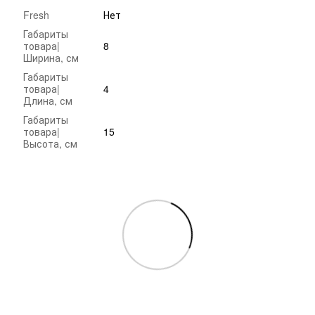
Fresh
Нет
Габариты
товара|
8
Ширина, см
Габариты
товара|
4
Длина, см
Габариты
товара|
15
Высота, см