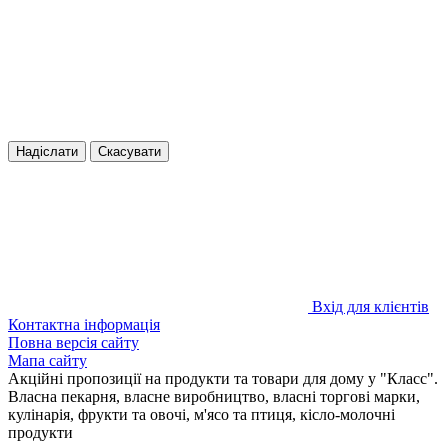
Надіслати
Скасувати
Вхід для клієнтів
Контактна інформація
Повна версія сайту
Мапа сайту
Акційні пропозиції на продукти та товари для дому у "Класс".
Власна пекарня, власне виробництво, власні торгові марки,
кулінарія, фрукти та овочі, м'ясо та птиця, кісло-молочні
продукти