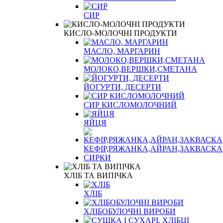
СИР
КИСЛО-МОЛОЧНІ ПРОДУКТИ
МАСЛО, МАРГАРИН
МОЛОКО,ВЕРШКИ,СМЕТАНА
ЙОГУРТИ, ДЕСЕРТИ
СИР КИСЛОМОЛОЧНИЙ
ЯЙЦЯ
КЕФІР,РЯЖАНКА,АЙРАН,ЗАКВАСКА
СИРКИ
ХЛІБ ТА ВИПІЧКА
ХЛІБ
ХЛІБОБУЛОЧНІ ВИРОБИ