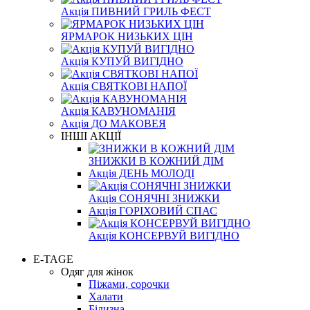
Акція ПИВНИЙ ГРИЛЬ ФЕСТ
ЯРМАРОК НИЗЬКИХ ЦІН
Акція КУПУЙ ВИГІДНО
Акція СВЯТКОВІ НАПОЇ
Акція КАВУНОМАНІЯ
Акція ДО МАКОВЕЯ
ІНШІ АКЦІЇ
ЗНИЖКИ В КОЖНИЙ ДІМ
Акція ДЕНЬ МОЛОДІ
Акція СОНЯЧНІ ЗНИЖКИ
Акція ГОРІХОВИЙ СПАС
Акція КОНСЕРВУЙ ВИГІДНО
E-TAGE
Одяг для жінок
Піжами, сорочки
Халати
Білизна