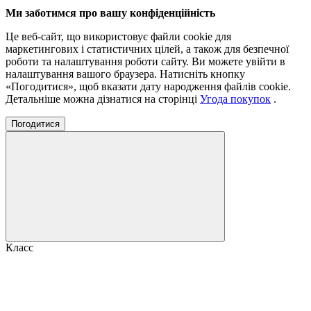
Ми заботимся про вашу конфіденційність
Це веб-сайт, що використовує файли cookie для
маркетингових і статистичних цілей, а також для безпечної
роботи та налаштування роботи сайту. Ви можете увійти в
налаштування вашого браузера. Натисніть кнопку
«Погодитися», щоб вказати дату народження файлів cookie.
Детальніше можна дізнатися на сторінці
Угода покупок
.
Погодитися
Класс