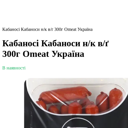
Кабаносі Кабаноси н/к в/ґ 300г Omeat Україна
Кабаносі Кабаноси н/к в/ґ
300г Omeat Україна
В наявності