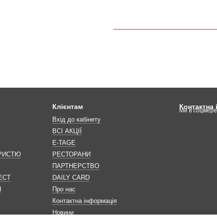
Клієнтам
Контактна
Ми в соцмер
Вхід до кабінету
ВСІ АКЦІЇ
E-TAGE
ОРИСТЮ
РЕСТОРАНИ
ПАРТНЕРСТВО
ЕСТ
DAILY CARD
Н
Про нас
Контактна інформація
Новини