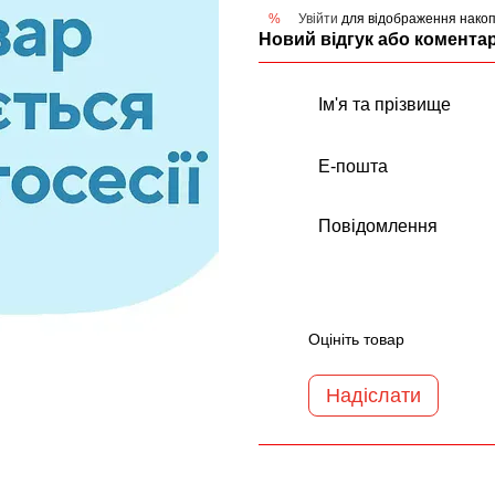
Увійти
для відображення накоп
%
Новий відгук або комента
Оцініть товар
Надіслати