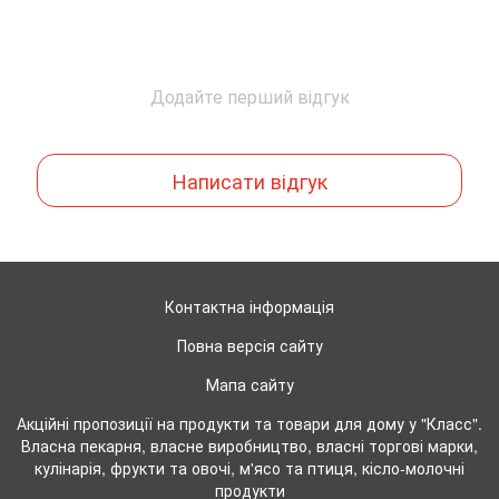
Додайте перший відгук
Написати відгук
Контактна інформація
Повна версія сайту
Мапа сайту
Акційні пропозиції на продукти та товари для дому у "Класс".
Власна пекарня, власне виробництво, власні торгові марки,
кулінарія, фрукти та овочі, м'ясо та птиця, кісло-молочні
продукти