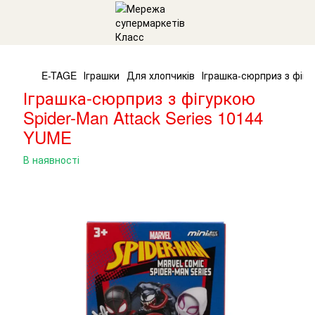
E-TAGE
Іграшки
Для хлопчиків
Іграшка-сюрприз з фігу
Іграшка-сюрприз з фігуркою
Spider-Man Attack Series 10144
YUME
В наявності