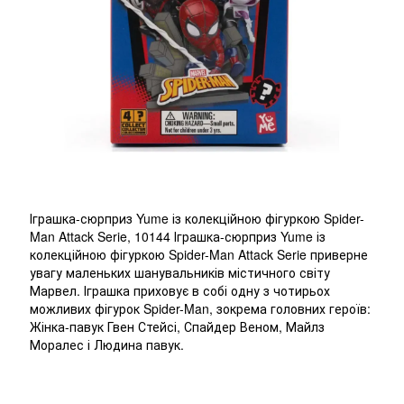
Іграшка-сюрприз Yume із колекційною фігуркою Spider-
Man Attack Serie, 10144 Іграшка-сюрприз Yume із
колекційною фігуркою Spider-Man Attack Serie приверне
увагу маленьких шанувальників містичного світу
Марвел. Іграшка приховує в собі одну з чотирьох
можливих фігурок Spider-Man, зокрема головних героїв:
Жінка-павук Гвен Стейсі, Спайдер Веном, Майлз
Моралес і Людина павук.