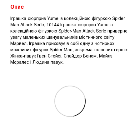
Опис
Іграшка-сюрприз Yume із колекційною фігуркою Spider-
Man Attack Serie, 10144 Іграшка-сюрприз Yume із
колекційною фігуркою Spider-Man Attack Serie приверне
увагу маленьких шанувальників містичного світу
Марвел. Іграшка приховує в собі одну з чотирьох
можливих фігурок Spider-Man, зокрема головних героїв:
Жінка-павук Гвен Стейсі, Спайдер Веном, Майлз
Моралес і Людина павук.