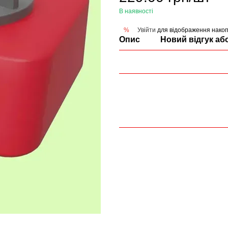
В наявності
Увійти
для відображення накоп
%
Опис
Новий відгук аб