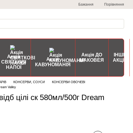
Порівняння
Бажання
Акція ДО
ІНШІ
Акція
Акція
МАКОВЕЯ
АКЦІЇ
СВЯТКОВІ
КАВУНОМАНІЯ
НАПОЇ
АРІВ
КОНСЕРВИ, СОУСИ
КОНСЕРВИ ОВОЧЕВІ
ream Valley
відб цілі ск 580мл/500г Dream