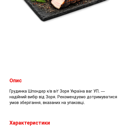
Опис
Грудинка Шпондер к/в в/ґ Зоря Україна ваг УП. —
надійний вибір від Зоря. Рекомендуємо дотримуватися
умов зберігання, вказаних на упаковці.
Характеристики