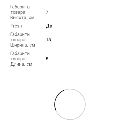
Габариты
товара|
7
Высота, см
Fresh
Да
Габариты
товара|
15
Ширина, см
Габариты
товара|
5
Длина, см