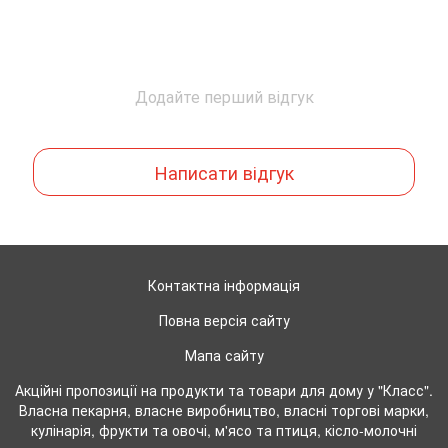
Додайте перший відгук
Написати відгук
Контактна інформація
Повна версія сайту
Мапа сайту
Акційні пропозиції на продукти та товари для дому у "Класс".
Власна пекарня, власне виробництво, власні торгові марки,
кулінарія, фрукти та овочі, м'ясо та птиця, кісло-молочні