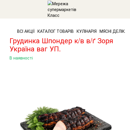
ВСІ АКЦІЇ
КАТАЛОГ ТОВАРІВ
КУЛІНАРІЯ
МЯСНІ ДЕЛІКА
Грудинка Шпондер к/в в/ґ Зоря
Україна ваг УП.
В наявності