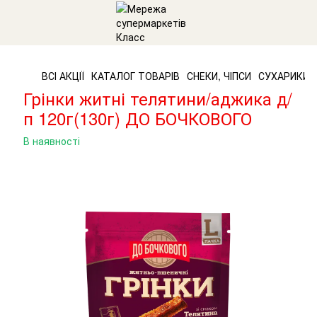
ВСІ АКЦІЇ
КАТАЛОГ ТОВАРІВ
СНЕКИ, ЧІПСИ
СУХАРИКИ
Грінки житні телятини/аджика д/
п 120г(130г) ДО БОЧКОВОГО
В наявності