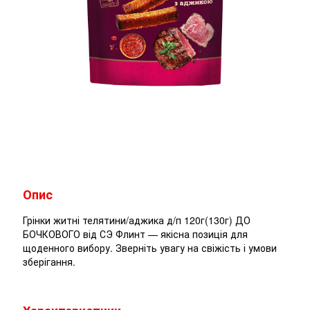
Опис
Грінки житні телятини/аджика д/п 120г(130г) ДО
БОЧКОВОГО від СЭ Флинт — якісна позиція для
щоденного вибору. Зверніть увагу на свіжість і умови
зберігання.