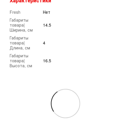
Характеристики
Fresh
Нет
Габариты
товара|
14.5
Ширина, см
Габариты
товара|
4
Длина, см
Габариты
товара|
16.5
Высота, см