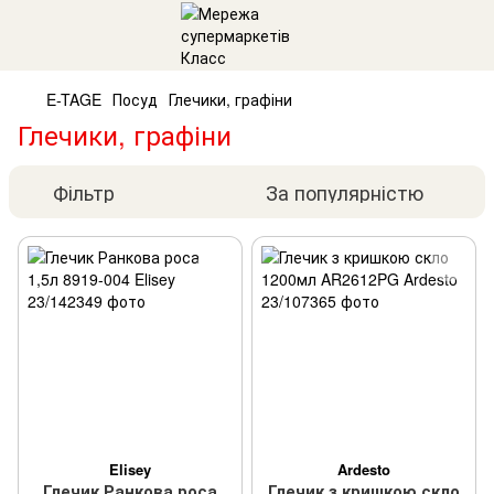
E-TAGE
Посуд
Глечики, графіни
Глечики, графіни
Фільтр
За популярністю
Elisey
Ardesto
Глечик Ранкова роса
Глечик з кришкою скло