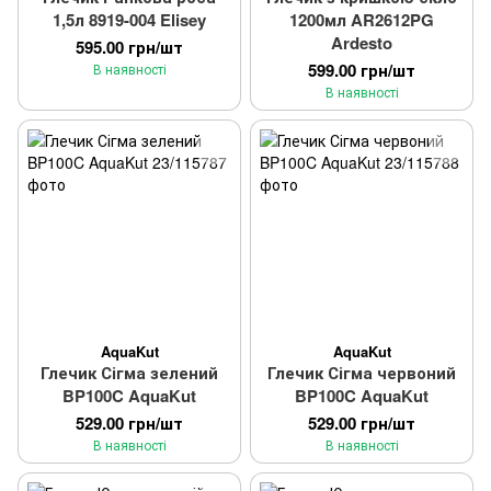
1,5л 8919-004 Elisey
1200мл AR2612PG
Ardesto
595.00 грн/шт
599.00 грн/шт
В наявності
В наявності
AquaKut
AquaKut
Глечик Сігма зелений
Глечик Сігма червоний
BP100C AquaKut
BP100C AquaKut
529.00 грн/шт
529.00 грн/шт
В наявності
В наявності