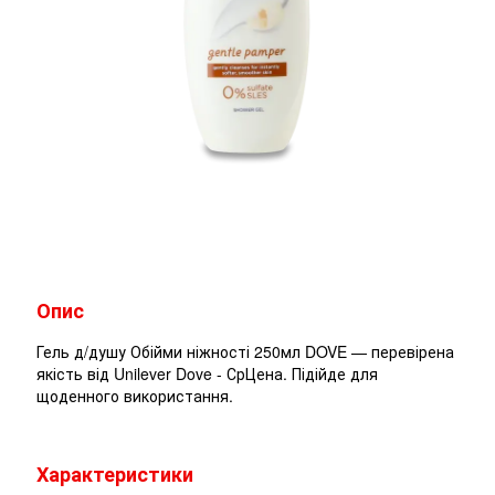
Опис
Гель д/душу Обійми ніжності 250мл DOVE — перевірена
якість від Unilever Dove - СрЦена. Підійде для
щоденного використання.
Характеристики