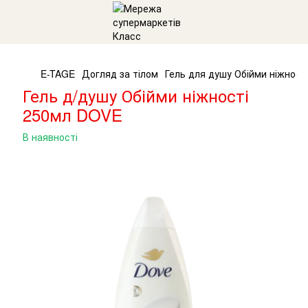
E-TAGE
Догляд за тілом
Гель для душу Обійми ніжност
Гель д/душу Обійми ніжності
250мл DOVE
В наявності