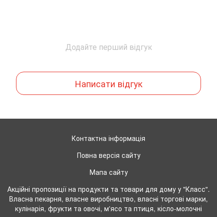
Додайте перший відгук
Написати відгук
Контактна інформація
Повна версія сайту
Мапа сайту
Акційні пропозиції на продукти та товари для дому у "Класс".
Власна пекарня, власне виробництво, власні торгові марки,
кулінарія, фрукти та овочі, м'ясо та птиця, кісло-молочні