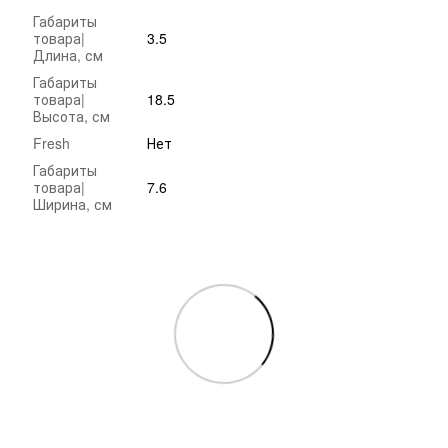
Габариты
товара|
3.5
Длина, см
Габариты
товара|
18.5
Высота, см
Fresh
Нет
Габариты
товара|
7.6
Ширина, см