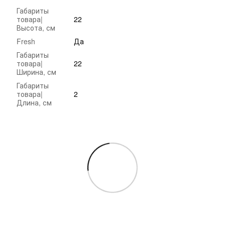
Габариты
товара|
22
Высота, см
Fresh
Да
Габариты
товара|
22
Ширина, см
Габариты
товара|
2
Длина, см