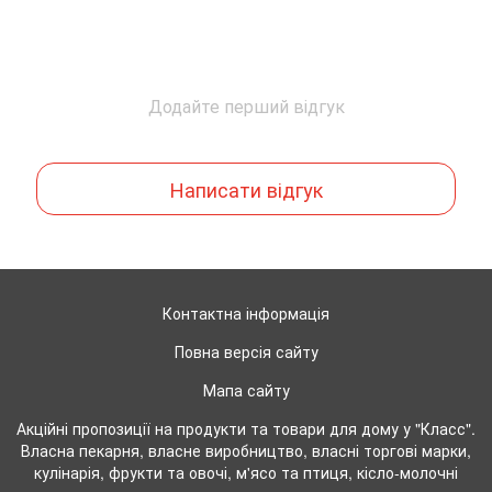
Додайте перший відгук
Написати відгук
Контактна інформація
Повна версія сайту
Мапа сайту
Акційні пропозиції на продукти та товари для дому у "Класс".
Власна пекарня, власне виробництво, власні торгові марки,
кулінарія, фрукти та овочі, м'ясо та птиця, кісло-молочні