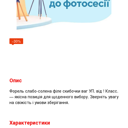
−30%
Опис
Форель слабо-солена філе скибочки ваг УП. від ! Класс.
— якісна позиція для щоденного вибору. Зверніть увагу
на свіжість і умови зберігання.
Характеристики