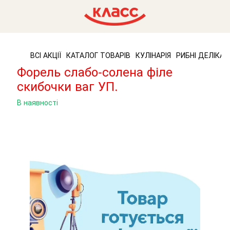
ВСІ АКЦІЇ
КАТАЛОГ ТОВАРІВ
КУЛІНАРІЯ
РИБНІ ДЕЛІКАТ
Форель слабо-солена філе
скибочки ваг УП.
В наявності