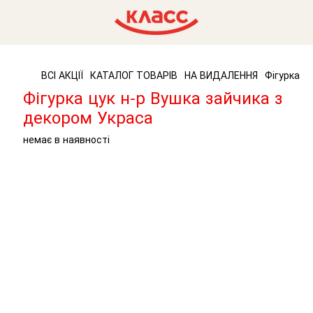
ВСІ АКЦІЇ
КАТАЛОГ ТОВАРІВ
НА ВИДАЛЕННЯ
Фігурка ц
Фігурка цук н-р Вушка зайчика з
декором Украса
немає в наявності