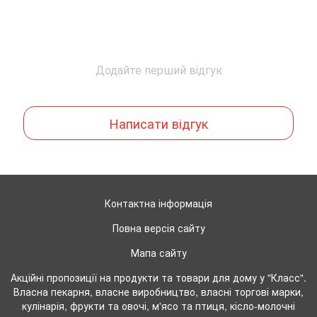
Додайте перший відгук
Написати відгук
Контактна інформація
Повна версія сайту
Мапа сайту
Акційні пропозиції на продукти та товари для дому у "Класс".
Власна пекарня, власне виробництво, власні торгові марки,
кулінарія, фрукти та овочі, м'ясо та птиця, кісло-молочні