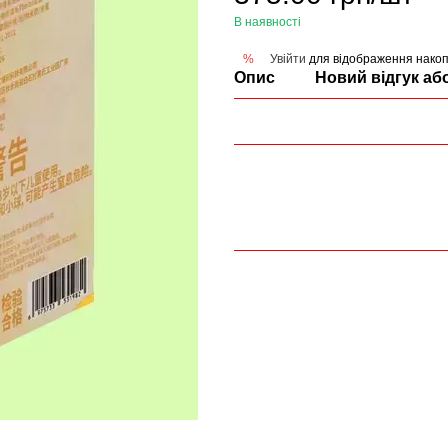
В наявності
Увійти
для відображення накоп
%
Опис
Новий відгук аб