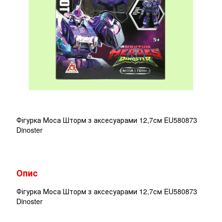
Фігурка Моса Шторм з аксесуарами 12,7см EU580873
Dinoster
Опис
Фігурка Моса Шторм з аксесуарами 12,7см EU580873
Dinoster