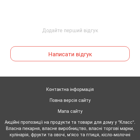
Додайте перший відгук
Написати відгук
Контактна інформація
Повна версія сайту
Мапа сайту
Акційні пропозиції на продукти та товари для дому у "Класс".
Власна пекарня, власне виробництво, власні торгові марки,
кулінарія, фрукти та овочі, м'ясо та птиця, кісло-молочні