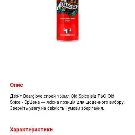
Опис
Дез-т Bearglove спрей 150мл Old Spice від P&G Old
Spice - СрЦена — якісна позиція для щоденного вибору.
Зверніть увагу на свіжість і умови зберігання.
Характеристики