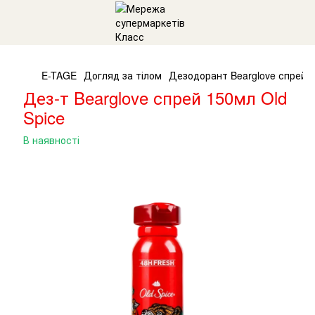
E-TAGE
Догляд за тілом
Дезодорант Bearglove спрей 1
Дез-т Bearglove спрей 150мл Old
Spice
В наявності