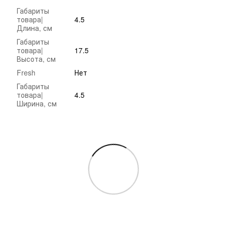
Габариты
товара|
4.5
Длина, см
Габариты
товара|
17.5
Высота, см
Fresh
Нет
Габариты
товара|
4.5
Ширина, см