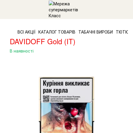
ВСІ АКЦІЇ
КАТАЛОГ ТОВАРІВ
ТАБАЧНІ ВИРОБИ
ТЮТЮН
DAVIDOFF Gold (IT)
В наявності