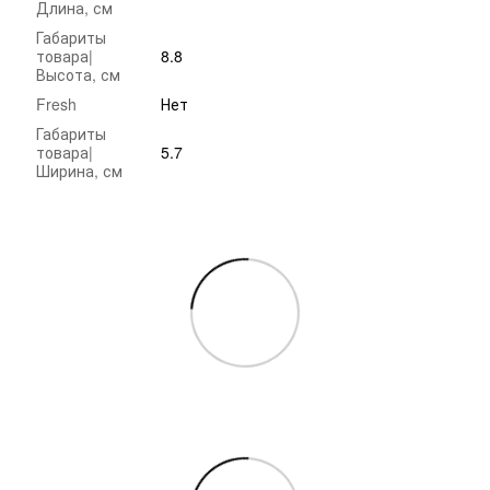
Длина, см
Габариты
товара|
8.8
Высота, см
Fresh
Нет
Габариты
товара|
5.7
Ширина, см