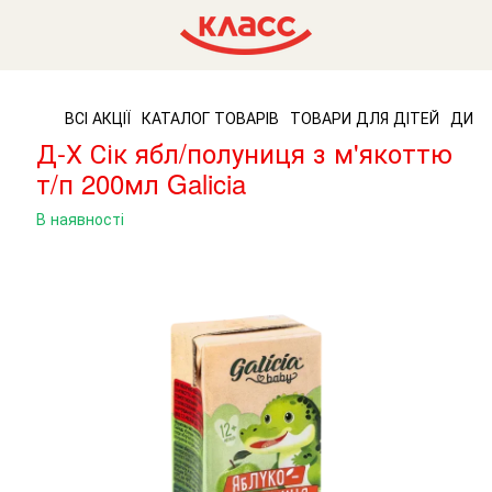
ВСІ АКЦІЇ
КАТАЛОГ ТОВАРІВ
ТОВАРИ ДЛЯ ДІТЕЙ
ДИТЯ
Д-Х Сік ябл/полуниця з м'якоттю
т/п 200мл Galicia
В наявності