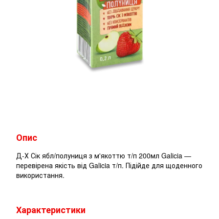
Опис
Д-Х Сік ябл/полуниця з м'якоттю т/п 200мл Galicia —
перевірена якість від Galicia т/п. Підійде для щоденного
використання.
Характеристики