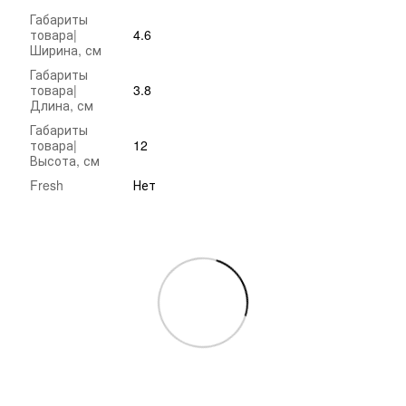
Габариты
товара|
4.6
Ширина, см
Габариты
товара|
3.8
Длина, см
Габариты
товара|
12
Высота, см
Fresh
Нет