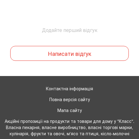
Додайте перший відгук
Написати відгук
Контактна інформація
Повна версія сайту
Мапа сайту
Акційні пропозиції на продукти та товари для дому у "Класс".
Власна пекарня, власне виробництво, власні торгові марки,
кулінарія, фрукти та овочі, м'ясо та птиця, кісло-молочні