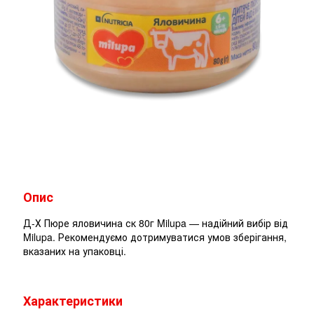
Опис
Д-Х Пюре яловичина ск 80г Milupa — надійний вибір від
Milupa. Рекомендуємо дотримуватися умов зберігання,
вказаних на упаковці.
Характеристики