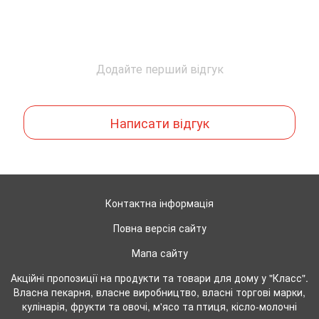
Додайте перший відгук
Написати відгук
Контактна інформація
Повна версія сайту
Мапа сайту
Акційні пропозиції на продукти та товари для дому у "Класс".
Власна пекарня, власне виробництво, власні торгові марки,
кулінарія, фрукти та овочі, м'ясо та птиця, кісло-молочні