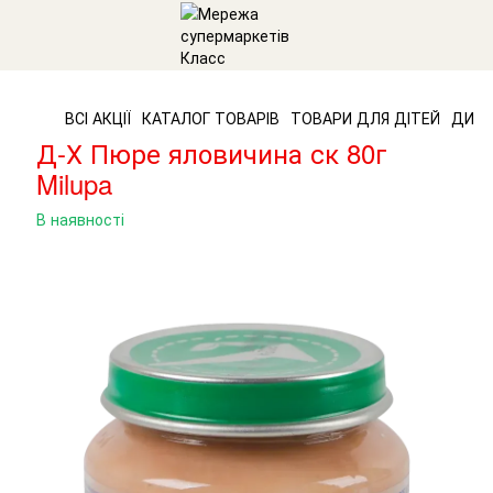
ВСІ АКЦІЇ
КАТАЛОГ ТОВАРІВ
ТОВАРИ ДЛЯ ДІТЕЙ
ДИТЯ
Д-Х Пюре яловичина ск 80г
Milupa
В наявності