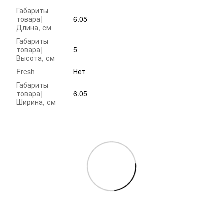
Габариты
товара|
6.05
Длина, см
Габариты
товара|
5
Высота, см
Fresh
Нет
Габариты
товара|
6.05
Ширина, см