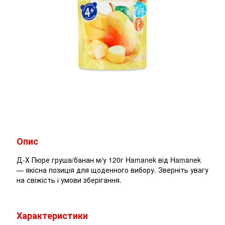
Опис
Д-Х Пюре груша/банан м/у 120г Hamanek від Hamanek
— якісна позиція для щоденного вибору. Зверніть увагу
на свіжість і умови зберігання.
Характеристики