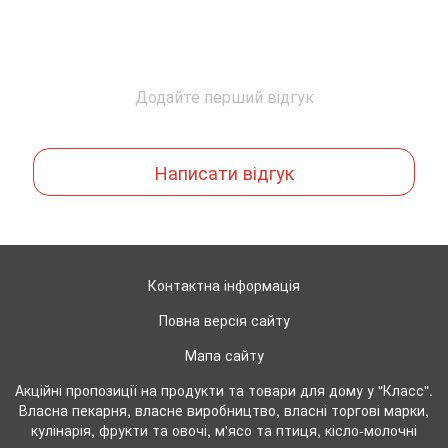
Додайте перший відгук
Написати відгук
Контактна інформація
Повна версія сайту
Мапа сайту
Акційні пропозиції на продукти та товари для дому у "Класс".
Власна пекарня, власне виробництво, власні торгові марки,
кулінарія, фрукти та овочі, м'ясо та птиця, кісло-молочні