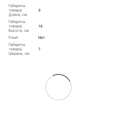
Габариты
товара|
3
Длина, см
Габариты
товара|
16
Высота, см
Fresh
Нет
Габариты
товара|
7
Ширина, см