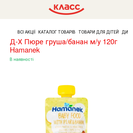
ВСІ АКЦІЇ
КАТАЛОГ ТОВАРІВ
ТОВАРИ ДЛЯ ДІТЕЙ
ДИТЯ
Д-Х Пюре груша/банан м/у 120г
Hamanek
В наявності