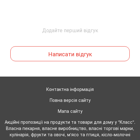
Додайте перший відгук
Написати відгук
Контактна інформація
Повна версія сайту
Мапа сайту
Акційні пропозиції на продукти та товари для дому у "Класс".
Власна пекарня, власне виробництво, власні торгові марки,
кулінарія, фрукти та овочі, м'ясо та птиця, кісло-молочні