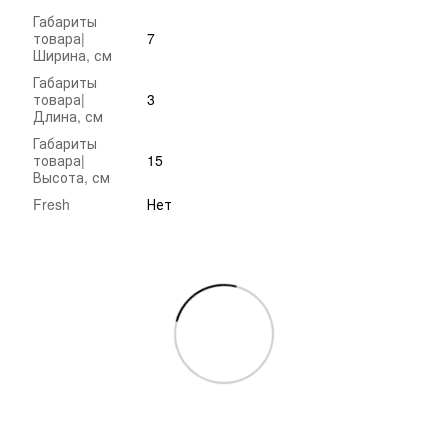
Габариты
товара|
7
Ширина, см
Габариты
товара|
3
Длина, см
Габариты
товара|
15
Высота, см
Fresh
Нет