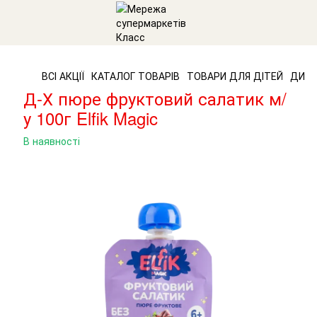
ВСІ АКЦІЇ
КАТАЛОГ ТОВАРІВ
ТОВАРИ ДЛЯ ДІТЕЙ
ДИТЯ
Д-Х пюре фруктовий салатик м/
у 100г Elfik Magic
В наявності