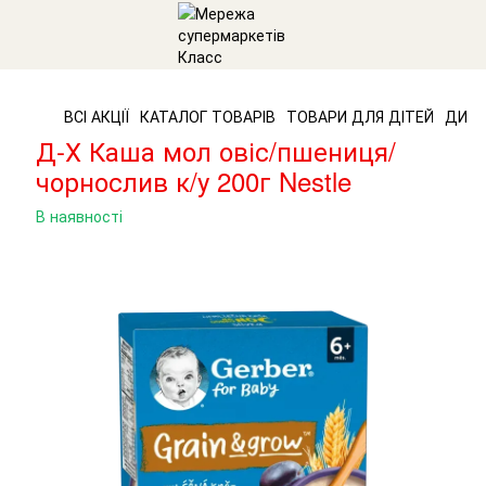
ВСІ АКЦІЇ
КАТАЛОГ ТОВАРІВ
ТОВАРИ ДЛЯ ДІТЕЙ
ДИТЯ
Д-Х Каша мол овіс/пшениця/
чорнослив к/у 200г Nestle
В наявності