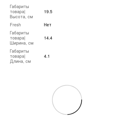
Габариты
товара|
19.5
Высота, см
Fresh
Нет
Габариты
товара|
14.4
Ширина, см
Габариты
товара|
4.1
Длина, см