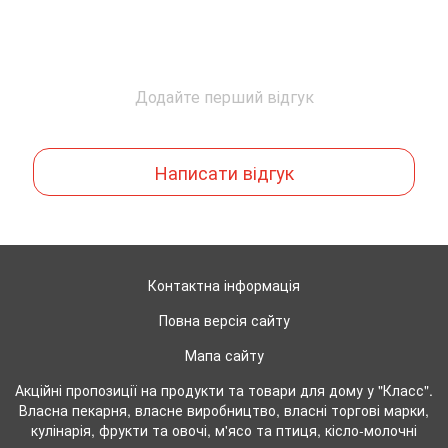
Додайте перший відгук
Написати відгук
Контактна інформація
Повна версія сайту
Мапа сайту
Акційні пропозиції на продукти та товари для дому у "Класс".
Власна пекарня, власне виробництво, власні торгові марки,
кулінарія, фрукти та овочі, м'ясо та птиця, кісло-молочні