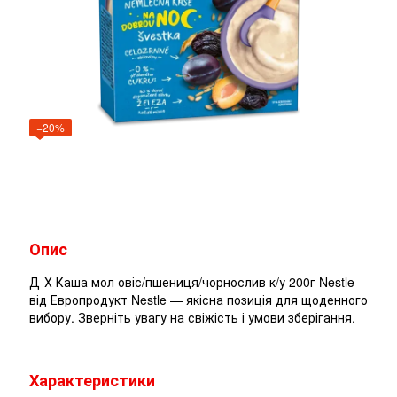
−20%
Опис
Д-Х Каша мол овіс/пшениця/чорнослив к/у 200г Nestle
від Европродукт Nestle — якісна позиція для щоденного
вибору. Зверніть увагу на свіжість і умови зберігання.
Характеристики