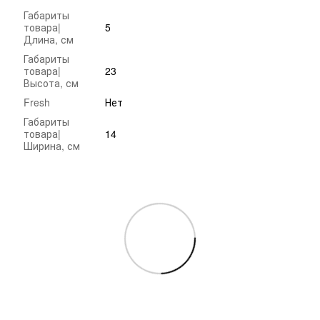
Габариты
товара|
5
Длина, см
Габариты
товара|
23
Высота, см
Fresh
Нет
Габариты
товара|
14
Ширина, см