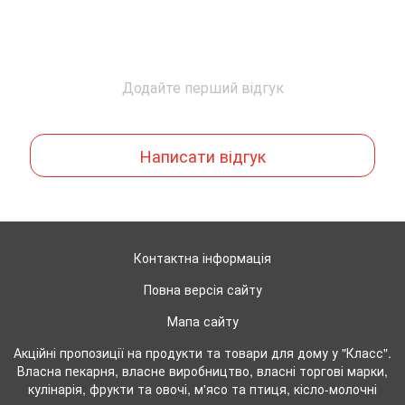
Додайте перший відгук
Написати відгук
Контактна інформація
Повна версія сайту
Мапа сайту
Акційні пропозиції на продукти та товари для дому у "Класс".
Власна пекарня, власне виробництво, власні торгові марки,
кулінарія, фрукти та овочі, м'ясо та птиця, кісло-молочні