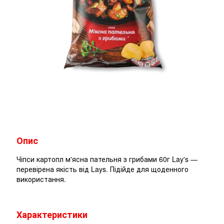
Опис
Чіпси картопл м'ясна пательня з грибами 60г Lay's —
перевірена якість від Lays. Підійде для щоденного
використання.
Характеристики