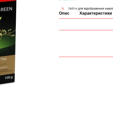
Увійти
для відображення накоп
%
Опис
Характеристики