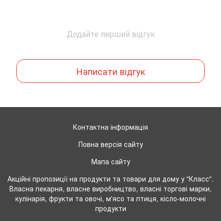
Додайте перший відгук
Написати відгук
Контактна інформація
Повна версія сайту
Мапа сайту
Акційні пропозиції на продукти та товари для дому у "Класс".
Власна пекарня, власне виробництво, власні торгові марки,
кулінарія, фрукти та овочі, м'ясо та птиця, кісло-молочні
продукти