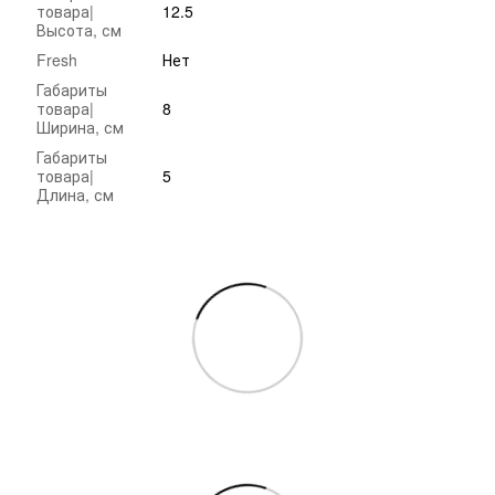
товара|
12.5
Высота, см
Fresh
Нет
Габариты
товара|
8
Ширина, см
Габариты
товара|
5
Длина, см