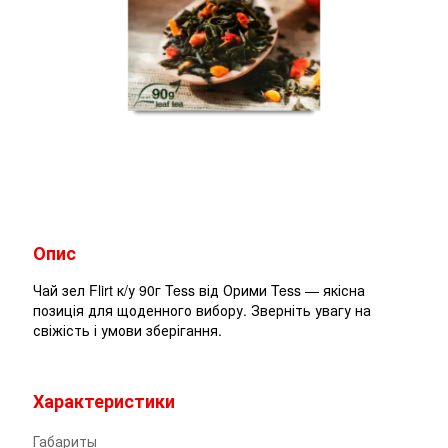
Опис
Чай зел Flirt к/у 90г Tess від Орими Tess — якісна
позиція для щоденного вибору. Зверніть увагу на
свіжість і умови зберігання.
Характеристики
Габариты