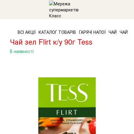
ВСІ АКЦІЇ
КАТАЛОГ ТОВАРІВ
ГАРЯЧІ НАПОЇ
ЧАЙ
ЧАЙ Ор
Чай зел Flirt к/у 90г Tess
В наявності