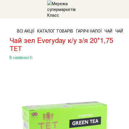
ВСІ АКЦІЇ
КАТАЛОГ ТОВАРІВ
ГАРЯЧІ НАПОЇ
ЧАЙ
ЧАЙ Ah
Чай зел Everyday к/у з/я 20*1,75
ТЕТ
В наявності