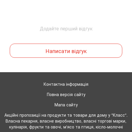
Додайте перший відгук
Написати відгук
Контактна інформація
Повна версія сайту
Мапа сайту
Акційні пропозиції на продукти та товари для дому у "Класс".
Власна пекарня, власне виробництво, власні торгові марки,
кулінарія, фрукти та овочі, м'ясо та птиця, кісло-молочні