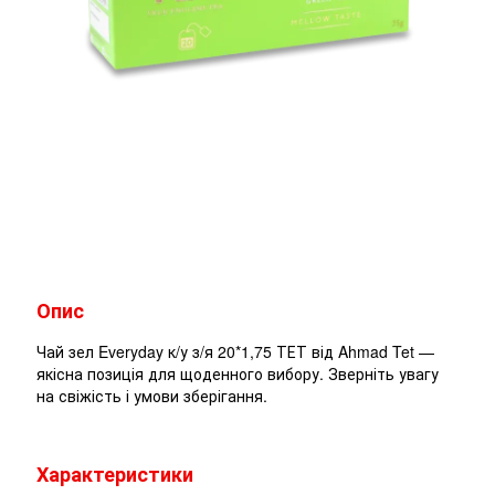
Опис
Чай зел Everyday к/у з/я 20*1,75 ТЕТ від Ahmad Tet —
якісна позиція для щоденного вибору. Зверніть увагу
на свіжість і умови зберігання.
Характеристики