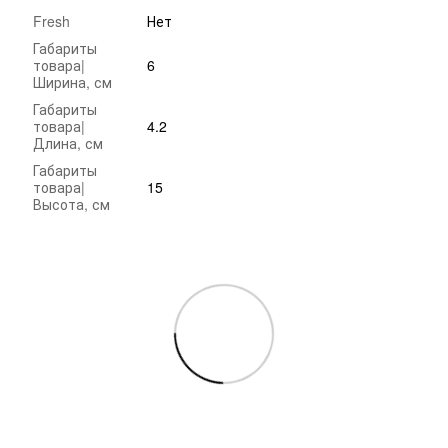
Fresh
Нет
Габариты
товара|
6
Ширина, см
Габариты
товара|
4.2
Длина, см
Габариты
товара|
15
Высота, см