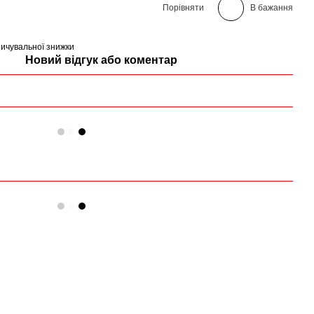
Порівняти
В бажання
ичувальної знижки
Новий відгук або коментар