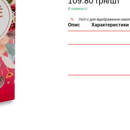
109.80 грн/шт
В наявності
Увійти
для відображення накоп
%
Опис
Характеристики