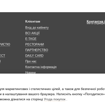
Клієнтам
Контактна
Ми в соцмер
Вхід до кабінету
ВСІ АКЦІЇ
E-TAGE
ОРИСТЮ
РЕСТОРАНИ
ПАРТНЕРСТВО
ЕСТ
DAILY CARD
Н
Про нас
Контактна інформація
Новини
Мапа сайту
Обробка персональних даних
ля маркетингових і статистичних цілей, а також для безпечної робо
и в налаштування вашого браузера. Натисніть кнопку «Погодитися»
можна дізнатися на сторінці
Угода покупок
.