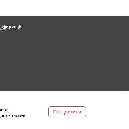
 інформація
ежах
ти та
Погодитися
, щоб вказати