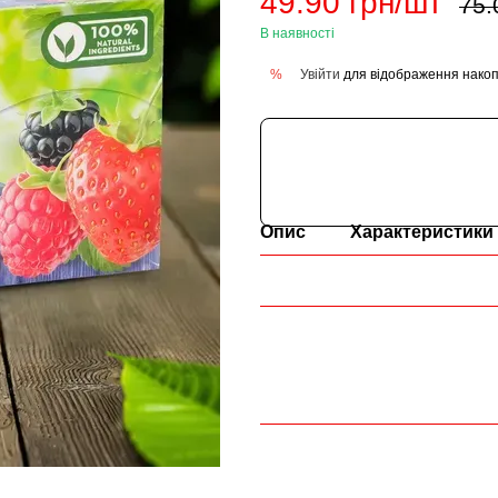
49.90 грн/шт
75.
В наявності
Увійти
для відображення накоп
%
Опис
Характеристики