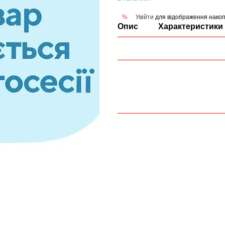
Увійти
для відображення накоп
%
Опис
Характеристики