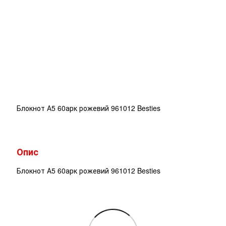
Блокнот А5 60арк рожевий 961012 Besties
Опис
Блокнот А5 60арк рожевий 961012 Besties