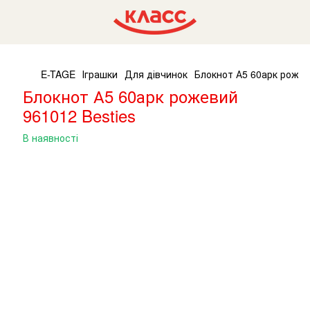
E-TAGE
Іграшки
Для дівчинок
Блокнот А5 60арк рожев
Блокнот А5 60арк рожевий
961012 Besties
В наявності