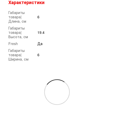
Характеристики
Габариты
товара|
6
Длина, см
Габариты
товара|
19.4
Высота, см
Fresh
Да
Габариты
товара|
6
Ширина, см