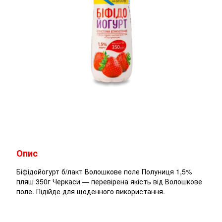
Опис
Біфідойогурт б/лакт Волошкове поле Полуниця 1,5%
пляш 350г Черкаси — перевірена якість від Волошкове
поле. Підійде для щоденного використання.