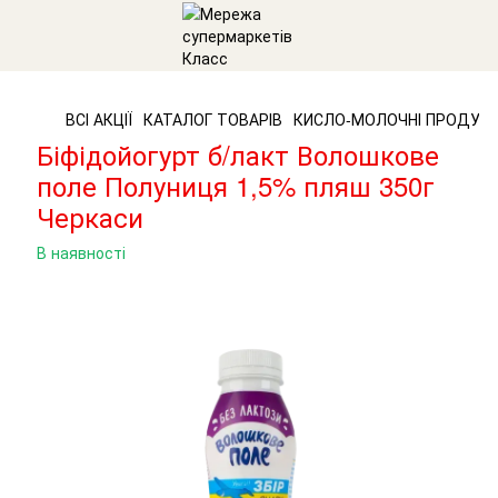
ВСІ АКЦІЇ
КАТАЛОГ ТОВАРІВ
КИСЛО-МОЛОЧНІ ПРОДУК
Біфідойогурт б/лакт Волошкове
поле Полуниця 1,5% пляш 350г
Черкаси
В наявності