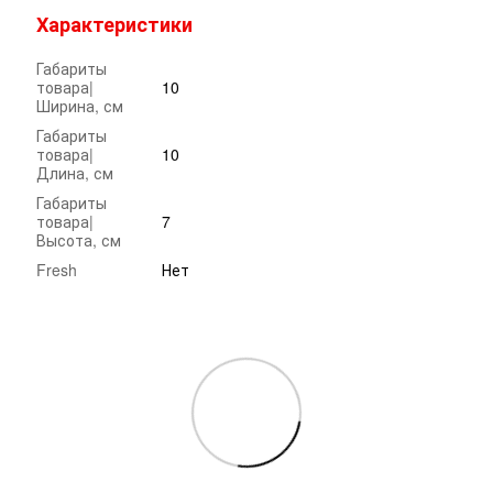
Характеристики
Габариты
товара|
10
Ширина, см
Габариты
товара|
10
Длина, см
Габариты
товара|
7
Высота, см
Fresh
Нет