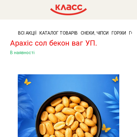
ВСІ АКЦІЇ
КАТАЛОГ ТОВАРІВ
СНЕКИ, ЧІПСИ
ГОРІХИ
ГОР
Арахіс сол бекон ваг УП.
В наявності