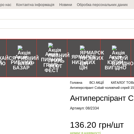
ро нас
Контактна інформація
Новини
Обробка персональних даних
Акція
Акція
ЯРМАРОК
Акція
ПИВНИЙ
Я
РИБНИЙ
НИЗЬКИХ
КУПУЙ
ГРИЛЬ
БАЗАР
ЦІН
ВИГІДНО
ФЕСТ
Головна
ВСІ АКЦІЇ
КАТАЛОГ ТОВ
Антиперспірант Cobalt чоловічий спрей
Антиперспірант 
Артикул: 08/2334
136.20 грн/шт
немає в наявності