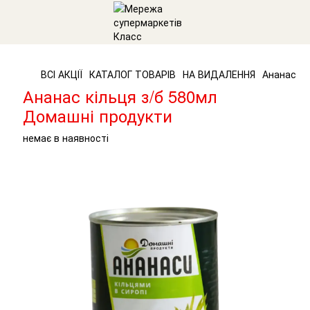
ВСІ АКЦІЇ
КАТАЛОГ ТОВАРІВ
НА ВИДАЛЕННЯ
Ананас кі
Ананас кільця з/б 580мл
Домашні продукти
немає в наявності