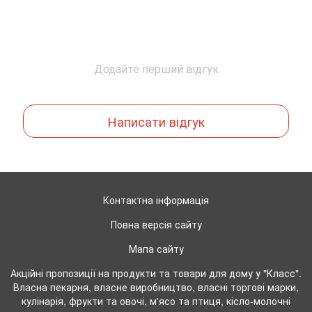
Додайте перший відгук
Написати відгук
Контактна інформація
Повна версія сайту
Мапа сайту
Акційні пропозиції на продукти та товари для дому у "Класс".
Власна пекарня, власне виробництво, власні торгові марки,
кулінарія, фрукти та овочі, м'ясо та птиця, кісло-молочні