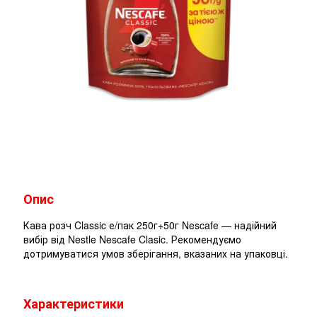
Опис
Кава розч Classic е/пак 250г+50г Nescafe — надійний
вибір від Nestle Nescafe Clasic. Рекомендуємо
дотримуватися умов зберігання, вказаних на упаковці.
Характеристики