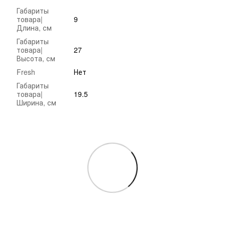
Габариты
товара|
9
Длина, см
Габариты
товара|
27
Высота, см
Fresh
Нет
Габариты
товара|
19.5
Ширина, см