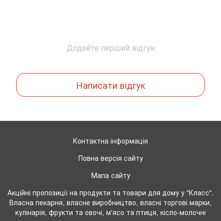
Додайте перший відгук
Написати відгук
Контактна інформація
Повна версія сайту
Мапа сайту
Акційні пропозиції на продукти та товари для дому у "Класс".
Власна пекарня, власне виробництво, власні торгові марки,
кулінарія, фрукти та овочі, м'ясо та птиця, кісло-молочні