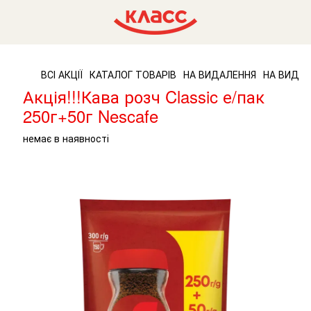
ВСІ АКЦІЇ
КАТАЛОГ ТОВАРІВ
НА ВИДАЛЕННЯ
НА ВИДАЛЕ
Акція!!!Кава розч Classic е/пак
250г+50г Nescafe
немає в наявності